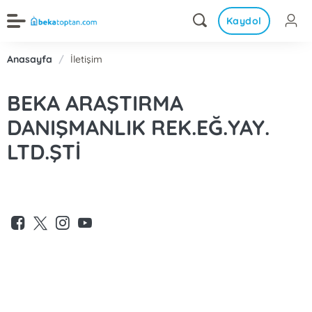
Kaydol
Anasayfa
/
İletişim
BEKA ARAŞTIRMA
DANIŞMANLIK REK.EĞ.YAY.
LTD.ŞTİ