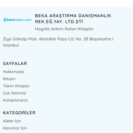
BEKA ARAŞTIRMA DANIŞMANLIK
REK.EĞ.YAY. LTD.ŞTİ
Hayata Anlam Katan Kitaplar
Ziya Gökalp Mah. Abdullah Paşa Cd. No: 28 Başakşehir/
İstanbul
SAYFALAR
Hakkımızda
İletişim
Takım Kitaplar
Çok Satanlar
Kütüphaneniz
KATEGORİLER
Aileler İçin
Hanımlar İçin