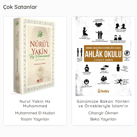
Çok Satanlar
Nurul Yakin Hz
Günümüze Bakan Yönleri
Muhammed
ve Örnekleriyle İslam'ın
Ahlak Okulu
Muhammed El-Hudari
Cihangir Ökmen
İtisam Yayınları
Beka Yayınları