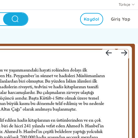
Türkçe
Kaydol
Giriş Yap