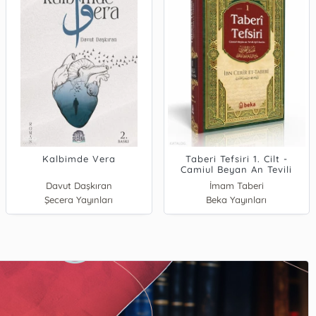
Kalbimde Vera
Taberi Tefsiri 1. Cilt -
Camiul Beyan An Tevili
Ayıl Kuran
Davut Daşkıran
İmam Taberi
Şecera Yayınları
Beka Yayınları