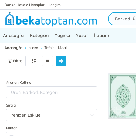
Banka Havale Hesapları
İletişim
Anasayfa
Kategori
Yayıncı
Yazar
İletişim
Anasayfa
İslam
Tefsir - Meal
Filtre
Aranan Kelime
Sırala
Miktar