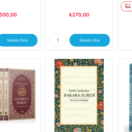
500,00
270,00
₺
Sepete Ekle
Sepete Ekle