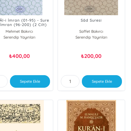
Âl-i İmran (01-95) - Sure
Sâd Suresi
 İmran (96-200) (2 Cilt)
Mehmet Bakırcı
Saffet Bakırcı
Serendip Yayınları
Serendip Yayınları
400,00
200,00
₺
₺
Sepete Ekle
Sepete Ekle