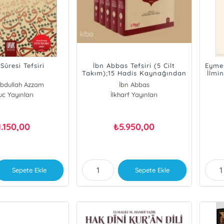
Sûresi Tefsiri
İbn Abbas Tefsiri (5 Cilt
Eymen
Takım);15 Hadis Kaynağından
İlmin
Derlenen Tefsir-i İbn Abbas
Musav
Abdullah Azzam
İbn Abbas
uc Yayınları
İlkharf Yayınları
1.150,00
5.950,00
₺
Sepete Ekle
Sepete Ekle