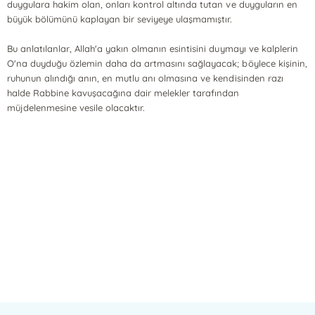
duygulara hakim olan, onları kontrol altında tutan ve duyguların en
büyük bölümünü kaplayan bir seviyeye ulaşmamıştır.
Bu anlatılanlar, Allah'a yakın olmanın esintisini duymayı ve kalplerin
O'na duyduğu özlemin daha da artmasını sağlayacak; böylece kişinin,
ruhunun alındığı anın, en mutlu anı olmasına ve kendisinden razı
halde Rabbine kavuşacağına dair melekler tarafından
müjdelenmesine vesile olacaktır.