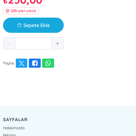
₺
233
adet satıldı
Sepete Ekle
Paylaş
SAYFALAR
Hakkımızda
İletişim