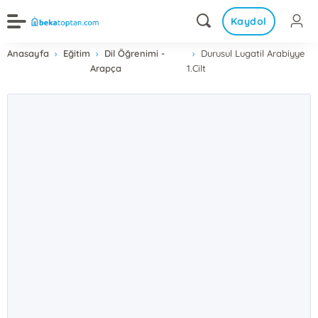
Kaydol
Anasayfa
Eğitim
Dil Öğrenimi -
Durusul Lugatil Arabiyye
Arapça
1.Cilt