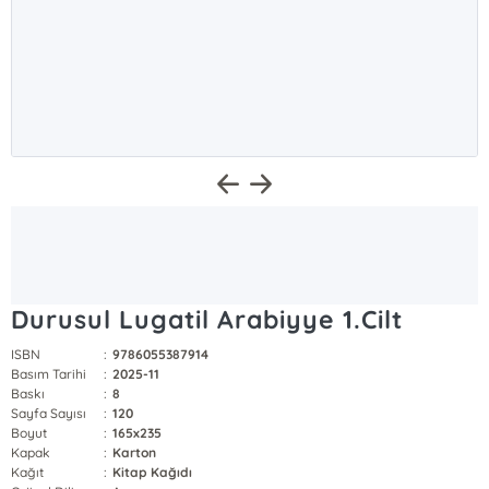
Durusul Lugatil Arabiyye 1.Cilt
ISBN
:
9786055387914
Basım Tarihi
:
2025-11
Baskı
:
8
Sayfa Sayısı
:
120
Boyut
:
165x235
Kapak
:
Karton
Kağıt
:
Kitap Kağıdı