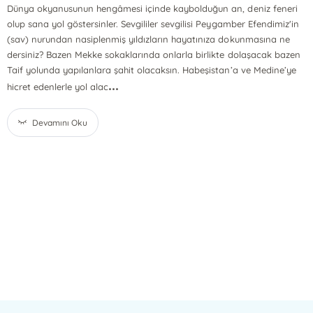
Dünya okyanusunun hengâmesi içinde kaybolduğun an, deniz feneri
olup sana yol göstersinler. Sevgililer sevgilisi Peygamber Efendimiz'in
(sav) nurundan nasiplenmiş yıldızların hayatınıza dokunmasına ne
dersiniz? Bazen Mekke sokaklarında onlarla birlikte dolaşacak bazen
Taif yolunda yapılanlara şahit olacaksın. Habeşistan’a ve Medine’ye
...
hicret edenlerle yol alac
Devamını Oku