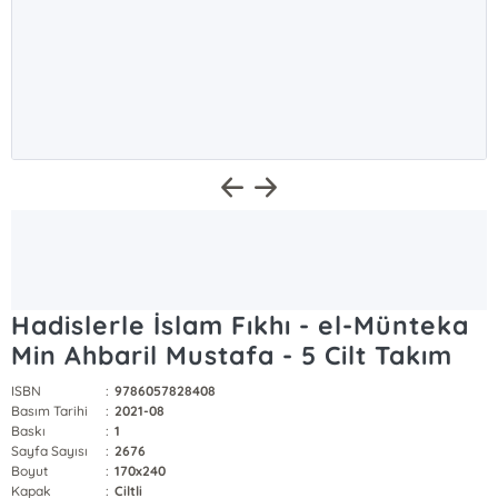
Hadislerle İslam Fıkhı - el-Münteka
Min Ahbaril Mustafa - 5 Cilt Takım
ISBN
:
9786057828408
Basım Tarihi
:
2021-08
Baskı
:
1
Sayfa Sayısı
:
2676
Boyut
:
170x240
Kapak
:
Ciltli