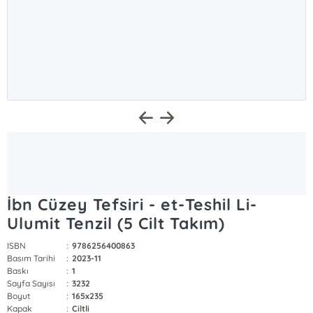
İbn Cüzey Tefsiri - et-Teshil Li-
Ulumit Tenzil (5 Cilt Takım)
ISBN
:
9786256400863
Basım Tarihi
:
2023-11
Baskı
:
1
Sayfa Sayısı
:
3232
Boyut
:
165x235
Kapak
:
Ciltli