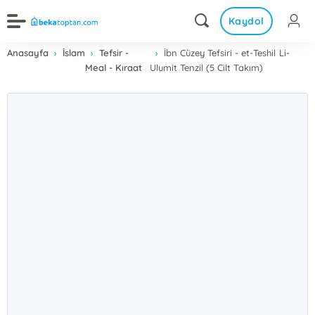
Kaydol
Anasayfa
İslam
Tefsir -
İbn Cüzey Tefsiri - et-Teshil Li-
Meal - Kıraat
Ulumit Tenzil (5 Cilt Takım)