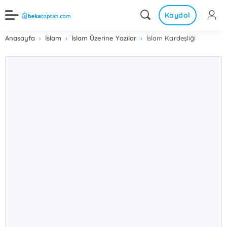
Kaydol
Anasayfa
İslam
İslam Üzerine Yazılar
İslam Kardeşliği