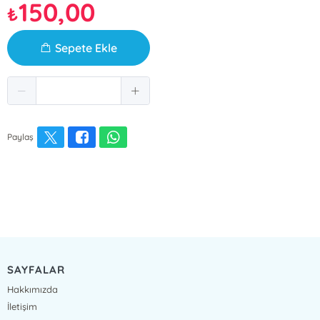
150,00
₺
Sepete Ekle
Paylaş
SAYFALAR
Hakkımızda
İletişim