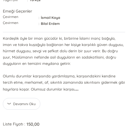
Emeği Geçenler
Çevirmen
:
İsmail Kaya
Çevirmen
:
Bilal Erdem
Kardeşlik öyle bir iman gücüdür ki, birbirine İslami inanç bağıyla,
iman ve takva kuşağıyla bağlanan her kişiye karşılıklı güven duygusu,
hürmet duygusu, sevgi ve şefkat dolu derin bir şuur verir. Bu doğru
şuur, Müslümanın nefsinde asil duyguların en sadakatlisini, doğru
duyguların en temizini meydana getirir.
Olumlu durumlar karşısında yardımlaşma, karşısındakini kendine
tercih etme, merhamet, af, sıkıntılı zamanında sıkıntısını gidermek gibi
...
hayırlara koşar. Olumsuz durumlar karşısı
Devamını Oku
150,00
Liste Fiyatı :