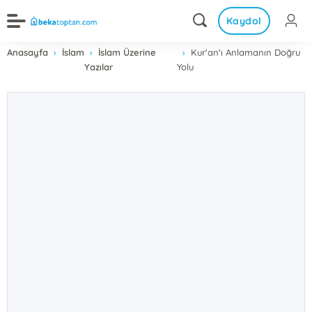
Kaydol
Anasayfa
İslam
İslam Üzerine
Kur'an'ı Anlamanın Doğru
Yazılar
Yolu