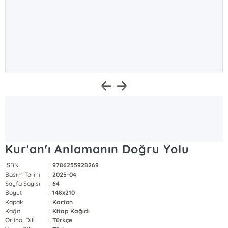
Kur'an'ı Anlamanın Doğru Yolu
ISBN
:
9786255928269
Basım Tarihi
:
2025-04
Sayfa Sayısı
:
64
Boyut
:
148x210
Kapak
:
Karton
Kağıt
:
Kitap Kağıdı
Orjinal Dili
:
Türkçe