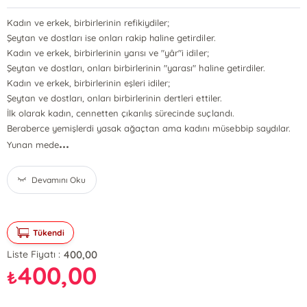
Kadın ve erkek, birbirlerinin refikiydiler;
Şeytan ve dostları ise onları rakip haline getirdiler.
Kadın ve erkek, birbirlerinin yarısı ve "yâr"i idiler;
Şeytan ve dostları, onları birbirlerinin "yarası" haline getirdiler.
Kadın ve erkek, birbirlerinin eşleri idiler;
Şeytan ve dostları, onları birbirlerinin dertleri ettiler.
İlk olarak kadın, cennetten çıkarılış sürecinde suçlandı.
Beraberce yemişlerdi yasak ağaçtan ama kadını müsebbip saydılar.
...
Yunan mede
Devamını Oku
Tükendi
400,00
Liste Fiyatı :
400,00
₺