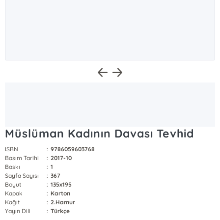
Müslüman Kadının Davası Tevhid
ISBN
:
9786059603768
Basım Tarihi
:
2017-10
Baskı
:
1
Sayfa Sayısı
:
367
Boyut
:
135x195
Kapak
:
Karton
Kağıt
:
2.Hamur
Yayın Dili
:
Türkçe