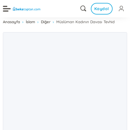
Kaydol
Anasayfa
İslam
Diğer
Müslüman Kadının Davası Tevhid