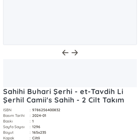
Sahihi Buhari Şerhi - et-Tavdih Li
Şerhil Camii's Sahih - 2 Cilt Takım
ISBN
:
9786256400832
Basım Tarihi
:
2024-01
Baskı
:
1
Sayfa Sayısı
:
1296
Boyut
:
165x235
Kapak
:
Ciltli