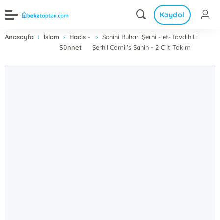
Kaydol
Anasayfa
İslam
Hadis -
Sahihi Buhari Şerhi - et-Tavdih Li
Sünnet
Şerhil Camii's Sahih - 2 Cilt Takım