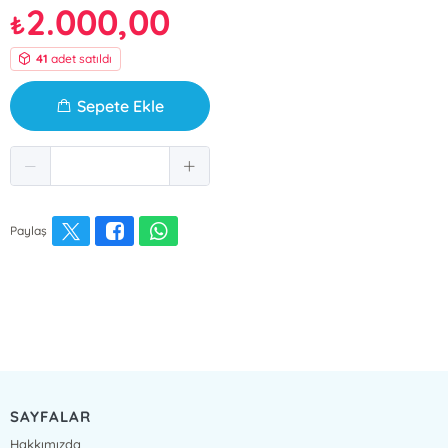
2.000,00
₺
41
adet satıldı
Sepete Ekle
Paylaş
SAYFALAR
Hakkımızda