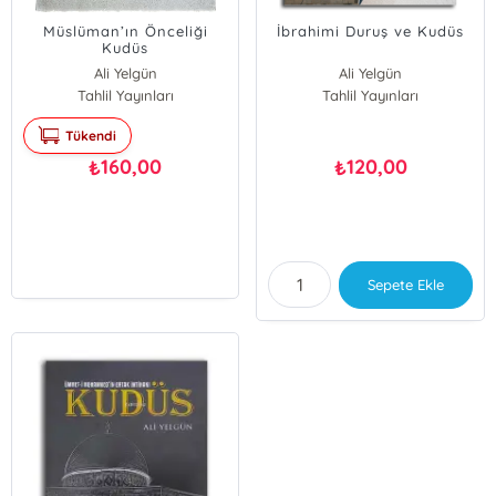
Müslüman’ın Önceliği
İbrahimi Duruş ve Kudüs
Kudüs
Ali Yelgün
Ali Yelgün
Tahlil Yayınları
Tahlil Yayınları
Tükendi
160,00
120,00
₺
₺
Sepete Ekle