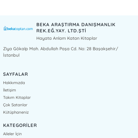
BEKA ARAŞTIRMA DANIŞMANLIK
REK.EĞ.YAY. LTD.ŞTİ
Hayata Anlam Katan Kitaplar
Ziya Gökalp Mah. Abdullah Paşa Cd. No: 28 Başakşehir/
İstanbul
SAYFALAR
Hakkımızda
İletişim
Takım Kitaplar
Çok Satanlar
Kütüphaneniz
KATEGORİLER
Aileler İçin