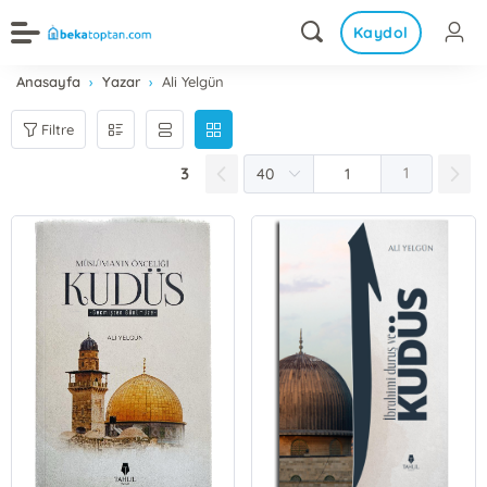
Kaydol
Anasayfa
Yazar
Ali Yelgün
Filtre
3
1