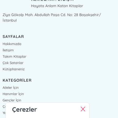
Hayata Anlam Katan Kitaplar
Ziya Gökalp Mah. Abdullah Paşa Cd. No: 28 Başakşehir/
İstanbul
SAYFALAR
Hakkımızda
İletişim
Takım Kitaplar
Çok Satanlar
Kütüphaneniz
KATEGORİLER
Aileler İçin
Hanımlar İçin
Gençler İçin
Çocuklar İçin
Çerezler
Yeni Çıkanlar