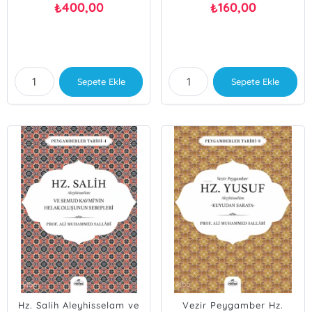
400,00
160,00
₺
₺
Sepete Ekle
Sepete Ekle
Hz. Salih Aleyhisselam ve
Vezir Peygamber Hz.