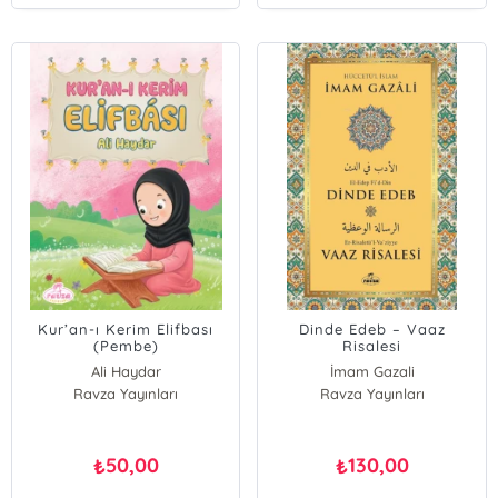
Kur’an-ı Kerim Elifbası
Dinde Edeb – Vaaz
(Pembe)
Risalesi
Ali Haydar
İmam Gazali
Ravza Yayınları
Ravza Yayınları
50,00
130,00
₺
₺