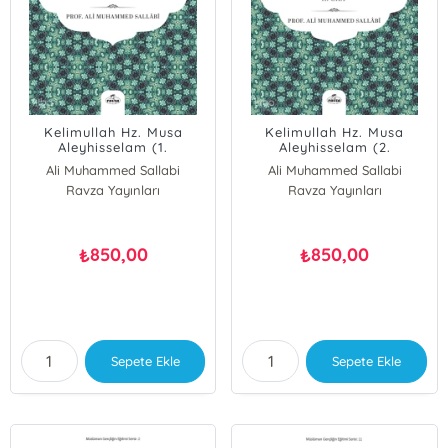
Kelimullah Hz. Musa
Kelimullah Hz. Musa
Aleyhisselam (1.
Aleyhisselam (2.
Cilt);Peygamberler Tarihi
Cilt);Peygamberler Tarihi
Ali Muhammed Sallabi
Ali Muhammed Sallabi
-10
-11
Ravza Yayınları
Ravza Yayınları
850,00
850,00
₺
₺
Sepete Ekle
Sepete Ekle