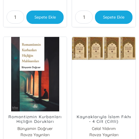
Sepete Ekle
Sepete Ekle
Romantizmin Kurbanları
Kaynaklarıyla İslam Fıkhı
Hiçliğin Dorukları
- 4 Cilt (Ciltli)
Bünyamin Doğruer
Celal Yıldırım
Ravza Yayınları
Ravza Yayınları