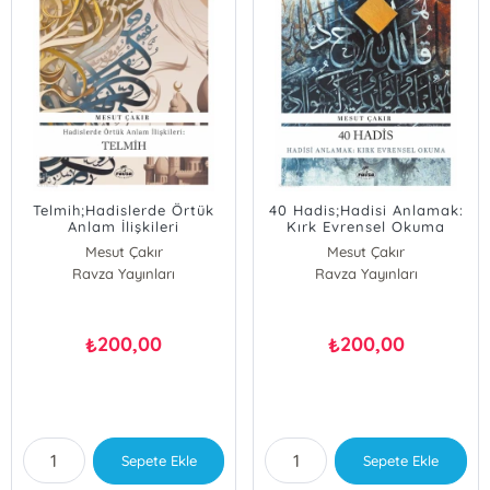
Telmih;Hadislerde Örtük
40 Hadis;Hadisi Anlamak:
Anlam İlişkileri
Kırk Evrensel Okuma
Mesut Çakır
Mesut Çakır
Ravza Yayınları
Ravza Yayınları
200,00
200,00
₺
₺
Sepete Ekle
Sepete Ekle