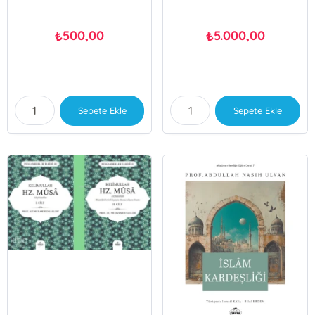
500,00
5.000,00
₺
₺
Sepete Ekle
Sepete Ekle