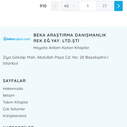
910
23
BEKA ARAŞTIRMA DANIŞMANLIK
REK.EĞ.YAY. LTD.ŞTİ
Hayata Anlam Katan Kitaplar
Ziya Gökalp Mah. Abdullah Paşa Cd. No: 28 Başakşehir/
İstanbul
SAYFALAR
Hakkımızda
İletişim
Takım Kitaplar
Çok Satanlar
Kütüphaneniz