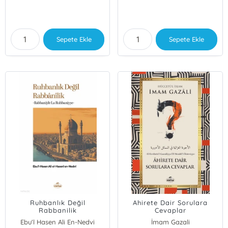
Sepete Ekle
Sepete Ekle
Ruhbanlık Değil
Ahirete Dair Sorulara
Rabbanilik
Cevaplar
Ebu'l Hasen Ali En-Nedvi
İmam Gazali