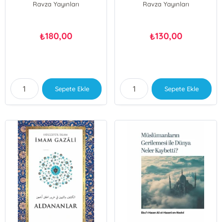
Ravza Yayınları
Ravza Yayınları
180,00
130,00
₺
₺
Sepete Ekle
Sepete Ekle