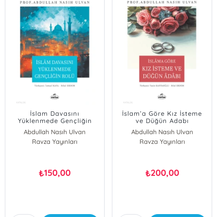
İslam Davasını
İslam’a Göre Kız İsteme
Yüklenmede Gençliğin
ve Düğün Adabı
Rolü
Abdullah Nasıh Ulvan
Abdullah Nasıh Ulvan
Ravza Yayınları
Ravza Yayınları
150,00
200,00
₺
₺