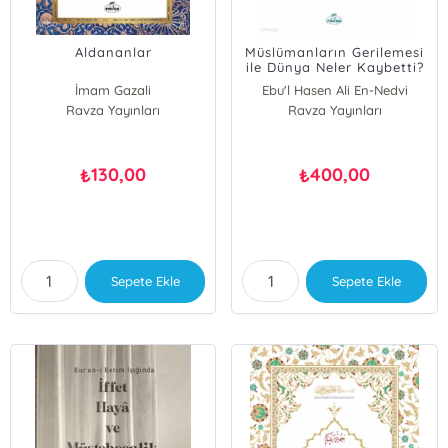
Aldananlar
Müslümanların Gerilemesi
ile Dünya Neler Kaybetti?
İmam Gazali
Ebu'l Hasen Ali En-Nedvi
Ravza Yayınları
Ravza Yayınları
130,00
400,00
₺
₺
Sepete Ekle
Sepete Ekle