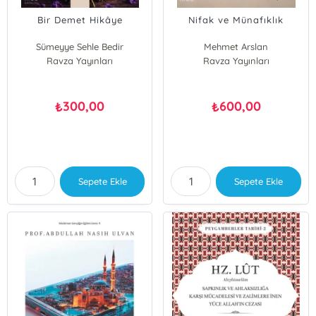
Bir Demet Hikâye
Nifak ve Münafıklık
Sümeyye Sehle Bedir
Mehmet Arslan
Ravza Yayınları
Ravza Yayınları
300,00
600,00
₺
₺
Sepete Ekle
Sepete Ekle